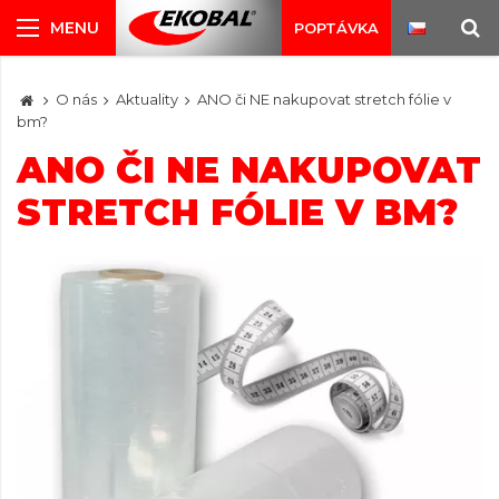
POPTÁVKA
O nás
Aktuality
ANO či NE nakupovat stretch fólie v
bm?
ANO ČI NE NAKUPOVAT
STRETCH FÓLIE V BM?