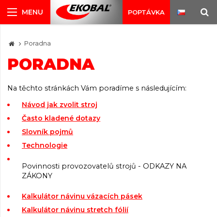
POPTÁVKA
Poradna
PORADNA
Na těchto stránkách Vám poradíme s následujícím:
Návod jak zvolit stroj
Často kladené dotazy
Slovník pojmů
Technologie
Povinnosti provozovatelů strojů - ODKAZY NA
ZÁKONY
Kalkulátor návinu vázacích pásek
Kalkulátor návinu stretch fólií