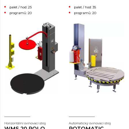
palet / hod: 25
palet / hod: 35
programů: 20
programů: 20
Horizontální ovinovací stroj
Automatický ovinovací stroj
WMS 20 ROLO
ROTOMATIC