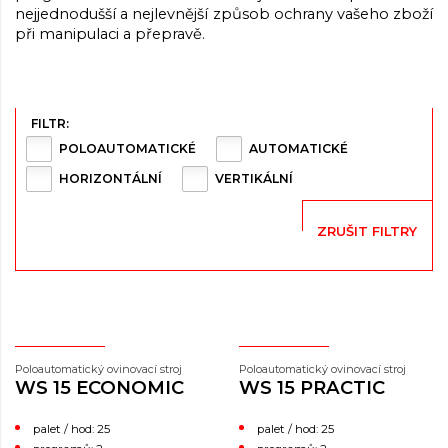
nejjednodušší a nejlevnější způsob ochrany vašeho zboží
při manipulaci a přepravě.
FILTR:
POLOAUTOMATICKÉ
AUTOMATICKÉ
HORIZONTÁLNÍ
VERTIKÁLNÍ
ZRUŠIT FILTRY
Poloautomatický ovinovací stroj
Poloautomatický ovinovací stroj
WS 15 ECONOMIC
WS 15 PRACTIC
palet / hod: 25
palet / hod: 25