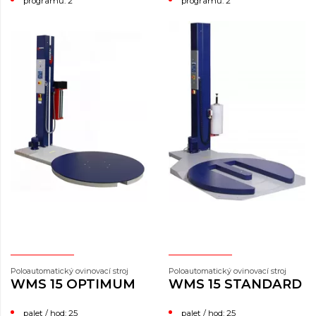
programů: 2
programů: 2
Poloautomatický ovinovací stroj
Poloautomatický ovinovací stroj
WMS 15 OPTIMUM
WMS 15 STANDARD
palet / hod: 25
palet / hod: 25