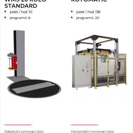
STANDARD
palet / hod: 138
palet / hod: 10
programů: 20
programů: 6
Robotický ovinovací stroj
Horizontální ovinovací stroj