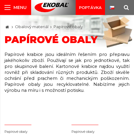
POPTÁVKA
Obalový materiál
Papírové obaly
PAPÍROVÉ OBALY
Papírové krabice jsou ideálním řešením pro přepravu
jakéhokoliv zboží. Používají se jak pro jednotkové, tak
pro skupinové balení. Kartonové krabice najdou využití
rovněž při skladování různých produktů. Zboží skvěle
ochrání před prachem či mechanickým poškozením.
Papírové obaly jsou recyklovatelné. Nabízíme jejich
výrobu na míru i s možností potisku.
Papírové obaly
Papírové obaly