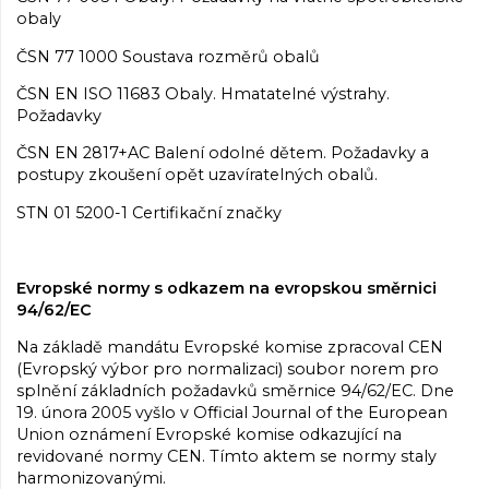
obaly
ČSN 77 1000 Soustava rozměrů obalů
ČSN EN ISO 11683 Obaly. Hmatatelné výstrahy.
Požadavky
ČSN EN 2817+AC Balení odolné dětem. Požadavky a
postupy zkoušení opět uzavíratelných obalů.
STN 01 5200-1 Certifikační značky
Evropské normy s odkazem na evropskou směrnici
94/62/EC
Na základě mandátu Evropské komise zpracoval CEN
(Evropský výbor pro normalizaci) soubor norem pro
splnění základních požadavků směrnice 94/62/EC. Dne
19. února 2005 vyšlo v Official Journal of the European
Union oznámení Evropské komise odkazující na
revidované normy CEN. Tímto aktem se normy staly
harmonizovanými.