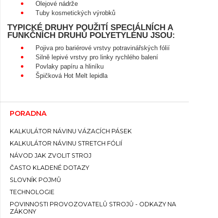
Olejové nádrže
Tuby kosmetických výrobků
TYPICKÉ DRUHY POUŽITÍ SPECIÁLNÍCH A
FUNKČNÍCH DRUHŮ POLYETYLÉNU JSOU:
Pojiva pro bariérové vrstvy potravinářských fólií
Silně lepivé vrstvy pro linky rychlého balení
Povlaky papíru a hliníku
Špičková Hot Melt lepidla
PORADNA
KALKULÁTOR NÁVINU VÁZACÍCH PÁSEK
KALKULÁTOR NÁVINU STRETCH FÓLIÍ
NÁVOD JAK ZVOLIT STROJ
ČASTO KLADENÉ DOTAZY
SLOVNÍK POJMŮ
TECHNOLOGIE
POVINNOSTI PROVOZOVATELŮ STROJŮ - ODKAZY NA
ZÁKONY