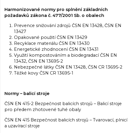
Harmonizované normy pro splnění základních
požadavků zákona č. 477/2001 Sb. o obalech
Prevence snižování zdrojů ČSN EN 13428, ČSN EN
13427
Opakované použití ČSN EN 13429
Recyklace materiálu ČSN EN 13430
Energetické zhodnocení ČSN EN 13431
Využití kompostováním a biodegradací ČSN EN
13432, ČSN EN 13695-2
Nebezpečné látky ČSN EN 13428, ČSN CR 13695-2
Těžké kovy ČSN CR 13695-1
Normy – balicí stroje
ČSN EN 415-2 Bezpečnost balicích strojů – Balicí stroje
pro předem zhotovené tuhé obaly
ČSN EN 415 Bezpečnost balicích strojů – Tvarovací, plnicí
a uzavírací stroje