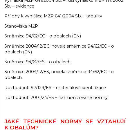
Vyhláška MŽP 641/2004 Sb. – ruší vyhlášku MŽP 117/2002
Sb. – evidence
Přílohy k vyhlášce MŽP 641/2004 Sb. – tabulky
Stanoviska MŽP
Směrnice 94/62/EC – o obalech (EN)
Směrnice 2004/12/EC, novela směrnice 94/62/EC – o
obalech (EN)
Směrnice 94/62/ES – o obalech
Směrnice 2004/12/ES, novela směrnice 94/62/EC – o
obalech
Rozhodnutí 97/129/ES – materiálová identifikace
Rozhodnutí 2001/24/ES – harmonizované normy
JAKÉ TECHNICKÉ NORMY SE VZTAHUJÍ
K OBALŮM?