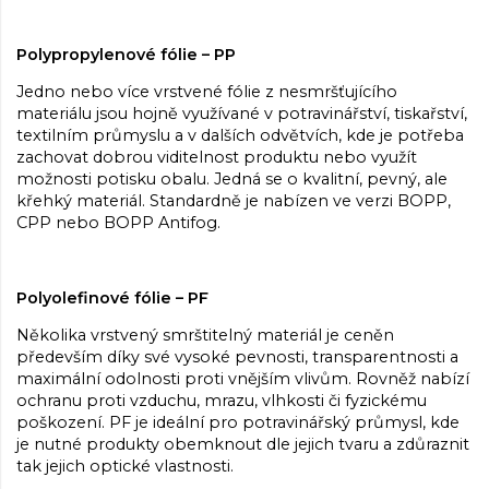
Polypropylenové fólie – PP
Jedno nebo více vrstvené fólie z nesmršťujícího
materiálu jsou hojně využívané v potravinářství, tiskařství,
textilním průmyslu a v dalších odvětvích, kde je potřeba
zachovat dobrou viditelnost produktu nebo využít
možnosti potisku obalu. Jedná se o kvalitní, pevný, ale
křehký materiál. Standardně je nabízen ve verzi BOPP,
CPP nebo BOPP Antifog.
Polyolefinové fólie – PF
Několika vrstvený smrštitelný materiál je ceněn
především díky své vysoké pevnosti, transparentnosti a
maximální odolnosti proti vnějším vlivům. Rovněž nabízí
ochranu proti vzduchu, mrazu, vlhkosti či fyzickému
poškození. PF je ideální pro potravinářský průmysl, kde
je nutné produkty obemknout dle jejich tvaru a zdůraznit
tak jejich optické vlastnosti.