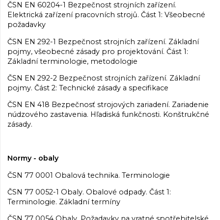
ČSN EN 60204-1 Bezpečnost strojních zařízení.
Elektrická zařízení pracovních strojů. Část 1: Všeobecné
požadavky
ČSN EN 292-1 Bezpečnost strojních zařízení. Základní
pojmy, všeobecné zásady pro projektování. Část 1:
Základní terminologie, metodologie
ČSN EN 292-2 Bezpečnost strojních zařízení. Základní
pojmy. Část 2: Technické zásady a specifikace
ČSN EN 418 Bezpečnosť strojových zariadení. Zariadenie
núdzového zastavenia. Hľadiská funkčnosti. Konštrukčné
zásady.
Normy - obaly
ČSN 77 0001 Obalová technika. Terminologie
ČSN 77 0052-1 Obaly. Obalové odpady. Část 1:
Terminologie. Základní termíny
ČSN 77 0054 Obaly. Požadavky na vratné spotřebitelské