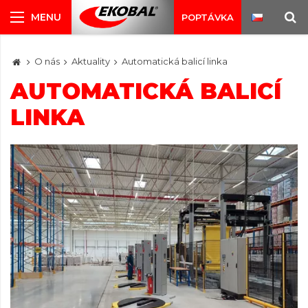
POPTÁVKA
O nás
Aktuality
Automatická balicí linka
AUTOMATICKÁ BALICÍ
LINKA