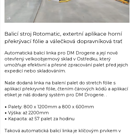
Balicí stroj Rotomatic, extertní aplikace horní
překrývací fólie a válečková dopravníková trať
Automatická balicí linka pro DM Drogerie a její nově
otevřený velkoobjemový sklad v Ostředku, který
umožňuje efektivní a přesné zpracování palet před jejich
expedicí nebo skladováním.
Naše dodaná linka na balení palet do stretch fólie s
aplikací překryvné fólie, čtením čárových kódů a aplikací
etiket je náš dodaný systém pro DM Drogerie. .
▪ Palety: 800 x 1200mm a 800 x 600mm
▪ Výška: až 2200mm
▪ Kapacita: až 57 palet za hodinu
Taková automatická balicí linka je klíčovým prvkem v