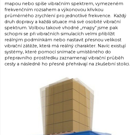
mapou nebo spíše vibračním spektrem, vymezeném
frekvenčním rozsahem a výkonovou křivkou
průměrného zrychlení pro jednotlivé frekvence. Každý
druh dopravy a každá situace má své osobité vibrační
spektrum. Volbou takové vhodné „mapy“ jsme pak
schopni se při vibračních simulacích velmi přiblížit
reálným podmínkám nebo nastavit přesnou velikost
vibrační zátěže, která má reálný charakter. Navíc existují
systémy, které pomocí snímače umístěného do
přepravního prostředku zaznamenají vibrační průběh
cesty a následně ho přesně přehrávají na zkušební stolici.