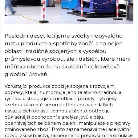
Poslední desetiletí jsme svědky nebývalého
růstu produkce a spotřeby zboží a to nejen
oblastí tradičně spojených s vyspělou
průmyslovou výrobou, ale i dalších, které mění
měřítka obchodu na skutečně celosvětově
globální úroveň.
Vzrůstající produkce zboží je spojena s rozvojem
dopravy, která již umožňuje jeho relativně snadnou a
rychlou distribuci již v měřítkách planety. Tyto jevy
s sebou zákonitě nesou potřebu rozvoje dalších
navazujících oblastí. Jednou z těchto potřeb je
důkladnější pochopení a analýza jevů a dějů,
odehrávajících se během balení, manipulace a přepravy
zmiňovaného zboží. Proto zaznamenáváme i adekvátní
rozvoj zkušebnictví, zaměřeného především na simulace