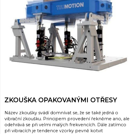
ZKOUŠKA OPAKOVANÝMI OTŘESY
Název zkoušky svádí domnívat se, že se také jedná o
vibrační zkoušku. Principem provedení řekněme ano, ale
odehrává se při velmi malých frekvencích. Dále zatímco
při vibracích je tendence vzorky pevně kotvit