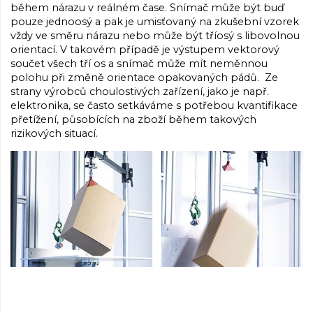
během nárazu v reálném čase. Snímač může být buď
pouze jednoosý a pak je umisťovaný na zkušební vzorek
vždy ve směru nárazu nebo může být tříosý s libovolnou
orientací. V takovém případě je výstupem vektorový
součet všech tří os a snímač může mít neměnnou
polohu při změně orientace opakovaných pádů. Ze
strany výrobců choulostivých zařízení, jako je např.
elektronika, se často setkáváme s potřebou kvantifikace
přetížení, působících na zboží během takových
rizikových situací.