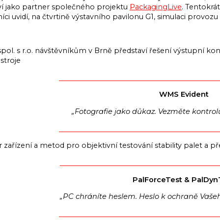
ví jako partner společného projektu
PackagingLive
. Tentokrá
íci uvidí, na čtvrtině výstavního pavilonu G1, simulaci pro
pol. s r.o. návštěvníkům v Brně představí řešení výstupní 
 stroje
WMS Evident
„Fotografie jako důkaz. Vezměte kontrol
 zařízení a metod pro objektivní testování stability palet a 
PalForceTest & PalDyn
„PC chráníte heslem. Heslo k ochraně Vašeho