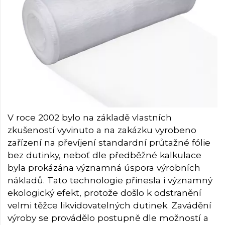
V roce 2002 bylo na základě vlastních
zkušeností vyvinuto a na zakázku vyrobeno
zařízení na převíjení standardní průtažné fólie
bez dutinky, neboť dle předběžné kalkulace
byla prokázána významná úspora výrobních
nákladů. Tato technologie přinesla i významný
ekologický efekt, protože došlo k odstranění
velmi těžce likvidovatelných dutinek. Zavádění
výroby se provádělo postupně dle možností a