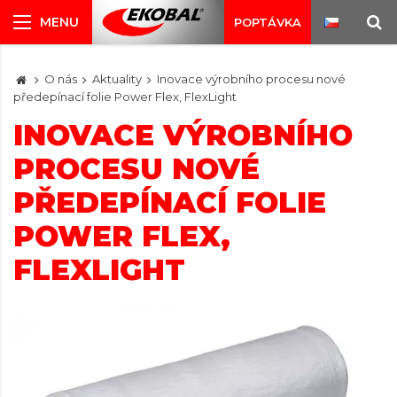
POPTÁVKA
O nás
Aktuality
Inovace výrobního procesu nové
předepínací folie Power Flex, FlexLight
INOVACE VÝROBNÍHO
PROCESU NOVÉ
PŘEDEPÍNACÍ FOLIE
POWER FLEX,
FLEXLIGHT