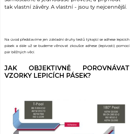
tak vlastní závěry. A vlastní - jsou ty nejcennější.
Na úvod představíme jen základní druhy testů týkající se adhese lepicích
pásek a dále už se budeme věnovat zkoušce adhese (lepivosti) pomocí
pár běžných věcí.
JAK OBJEKTIVNĚ POROVNÁVAT
VZORKY LEPICÍCH PÁSEK?