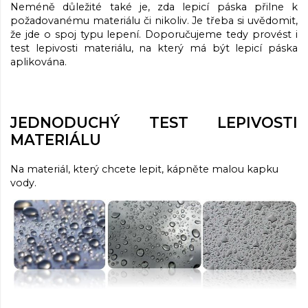
Neméně důležité také je, zda lepicí páska přilne k
požadovanému materiálu či nikoliv. Je třeba si uvědomit,
že jde o spoj typu lepení. Doporučujeme tedy provést i
test lepivosti materiálu, na který má být lepicí páska
aplikována.
JEDNODUCHÝ TEST LEPIVOSTI
MATERIÁLU
Na materiál, který chcete lepit, kápněte malou kapku
vody.