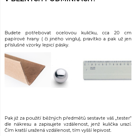
Budete potřebovat ocelovou kuličku, cca 20 cm
papírové hrany ( či jiného vinglu), pravítko a pak už jen
příslušné vzorky lepicí pásky.
Pak již za použití běžných předmětů sestavte váš „tester“
dle nákresu a zapisujete vzdálenost, jenž kulička urazí.
Čím kratší uražená vzdálenost, tím vyšší lepivost.