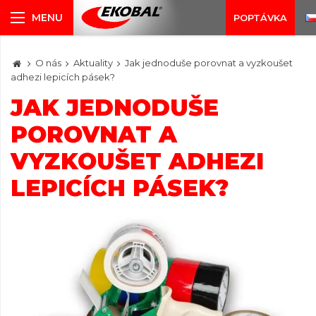
POPTÁVKA
O nás
Aktuality
Jak jednoduše porovnat a vyzkoušet
adhezi lepicích pásek?
JAK JEDNODUŠE
POROVNAT A
VYZKOUŠET ADHEZI
LEPICÍCH PÁSEK?