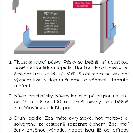
Tloušťka lepicí pásky. Pásky se běžně liší tloušťkou
nosiče a tloušťkou lepidla. Tloušťka lepicí pásky na
českém trhu se liší +/- 30%. S ohledem na zásadní
význam kvality doporučujeme se věnovat i tomuto
měření.
Návin lepicí pásky. Náviny lepicích pásek jsou na trhu
od 45 m až po 100 m. Kratší náviny jsou běžně
zaměňovány za delší apod.
Druh lepidla. Zda máte akrylátové, hot-meltové či
solventní, lze částečně rozeznat čichem. Zde mají
ženy značnou výhodu, neboť jsou již od přírody