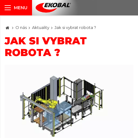
O nás
Aktuality
Jak si vybrat robota ?
JAK SI VYBRAT
ROBOTA ?