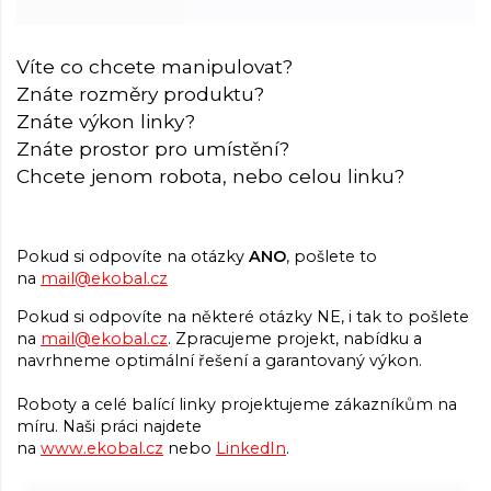
Víte co chcete manipulovat?
Znáte rozměry produktu?
Znáte výkon linky?
Znáte prostor pro umístění?
Chcete jenom robota, nebo celou linku?
Pokud si odpovíte na otázky
ANO
, pošlete to
na
mail@ekobal.cz
Pokud si odpovíte na některé otázky NE, i tak to pošlete
na
mail@ekobal.cz
. Zpracujeme projekt, nabídku a
navrhneme optimální řešení a garantovaný výkon.
Roboty a celé balící linky projektujeme zákazníkům na
míru. Naši práci najdete
na
www.ekobal.cz
nebo
LinkedIn
.