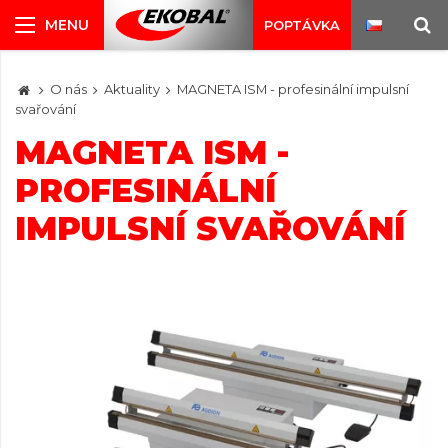
POPTÁVKA
O nás
Aktuality
MAGNETA ISM - profesinální impulsní
svařování
MAGNETA ISM -
PROFESINÁLNÍ
IMPULSNÍ SVAŘOVÁNÍ