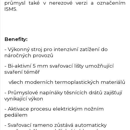
p
růmysl také v nerezové verzi a označením
ISMS.
Benefity:
- Výkonný stroj pro intenzivní zatížení do
náročných provozů
- Bi-aktivní 5 mm svařovací lišty umožňující
svaření téměř
všech moderních termoplastických materiálů
- Průmyslové napínáky těsnících drátů zajišťují
vynikající výkon
- Aktivace procesu elektrickým nožním
pedálem
- Svařovací rameno zůstává automaticky