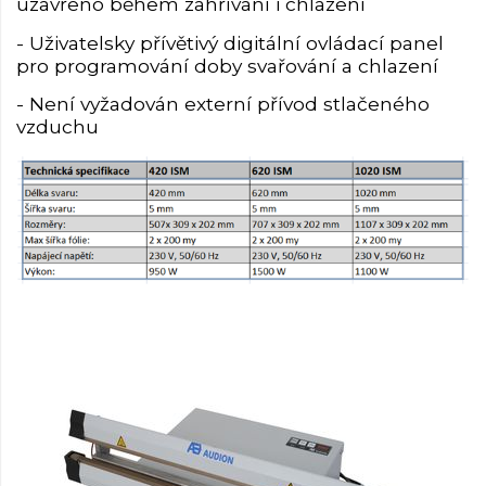
uzavřeno během zahřívání i chlazení
- Uživatelsky přívětivý digitální ovládací panel
pro programování doby svařování a chlazení
- Není vyžadován externí přívod stlačeného
vzduchu