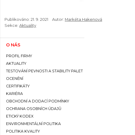
Publikováno:
21. 9. 2021
Autor:
Markéta Hakenová
Sekce:
Aktuality
O NÁS
PROFIL FIRMY
AKTUALITY
TESTOVÁNÍ PEVNOSTI A STABILITY PALET
OCENĚNÍ
CERTIFIKÁTY
KARIÉRA
OBCHODNÍ A DODACÍ PODMÍNKY
OCHRANA OSOBNÍCH ÚDAJŮ
ETICKÝ KODEX
ENVIRONMENTÁLNÍ POLITIKA
POLITIKA KVALITY