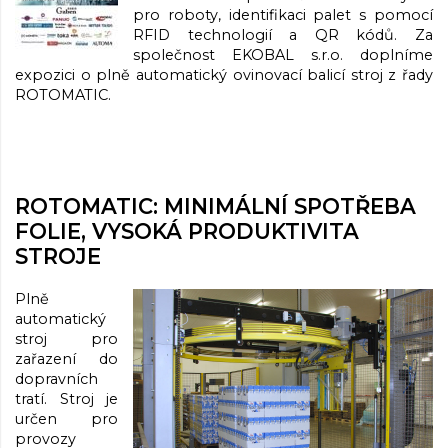
pro roboty, identifikaci palet s pomocí
RFID technologií a QR kódů. Za
společnost EKOBAL s.r.o. doplníme
expozici o plně automatický ovinovací balicí stroj z řady
ROTOMATIC.
ROTOMATIC: MINIMÁLNÍ SPOTŘEBA
FOLIE, VYSOKÁ PRODUKTIVITA
STROJE
Plně
automatický
stroj pro
zařazení do
dopravních
tratí. Stroj je
určen pro
provozy