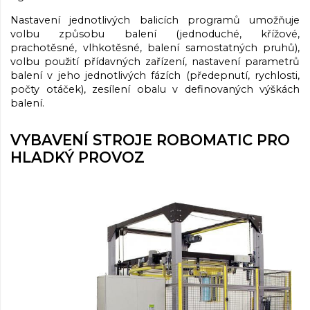
Nastavení jednotlivých balicích programů umožňuje
volbu způsobu balení (jednoduché, křížové,
prachotěsné, vlhkotěsné, balení samostatných pruhů),
volbu použití přídavných zařízení, nastavení parametrů
balení v jeho jednotlivých fázích (předepnutí, rychlosti,
počty otáček), zesílení obalu v definovaných výškách
balení.
VYBAVENÍ STROJE ROBOMATIC PRO
HLADKÝ PROVOZ