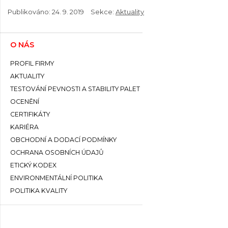
Publikováno:
24. 9. 2019
Sekce:
Aktuality
O NÁS
PROFIL FIRMY
AKTUALITY
TESTOVÁNÍ PEVNOSTI A STABILITY PALET
OCENĚNÍ
CERTIFIKÁTY
KARIÉRA
OBCHODNÍ A DODACÍ PODMÍNKY
OCHRANA OSOBNÍCH ÚDAJŮ
ETICKÝ KODEX
ENVIRONMENTÁLNÍ POLITIKA
POLITIKA KVALITY