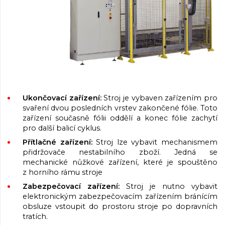
Ukončovací zařízení:
Stroj je vybaven zařízením pro
svaření dvou posledních vrstev zakončené fólie. Toto
zařízení současně fólii oddělí a konec fólie zachytí
pro další balicí cyklus.
Přítlačné zařízení:
Stroj lze vybavit mechanismem
přidržovače nestabilního zboží. Jedná se
mechanické nůžkové zařízení, které je spouštěno
z horního rámu stroje
Zabezpečovací zařízení:
Stroj je nutno vybavit
elektronickým zabezpečovacím zařízením bránícím
obsluze vstoupit do prostoru stroje po dopravních
tratích.