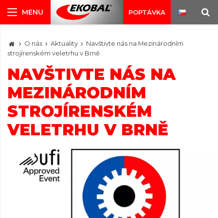
POPTÁVKA
O nás
Aktuality
Navštivte nás na Mezinárodním
strojírenském veletrhu v Brně
NAVŠTIVTE NÁS NA
MEZINÁRODNÍM
STROJÍRENSKÉM
VELETRHU V BRNĚ