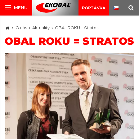
POPTÁVKA
O nás
Aktuality
OBAL ROKU = Stratos
OBAL ROKU = STRATOS