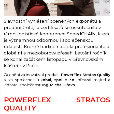
Slavnostní vyhlášení oceněných exponátů a
předání trofejí a certifikátů se uskutečnilo v
rámci logistické konference SpeedCHAIN, která
je významnou odbornou i společenskou
událostí. Kromě tradice nabídla profesionalitu a
globální a mezioborový přesah. Letošní ročník
se konal začátkem listopadu v Břevnovském
klášteře v Praze.
Ocenění za inovativní produkt
PowerFlex Stratos Quality
si za společnost
Ekobal, spol. s r.o.
převzal majitel a
jednatel společnosti
Ing. Michal Dřevo
.
POWERFLEX STRATOS
QUALITY