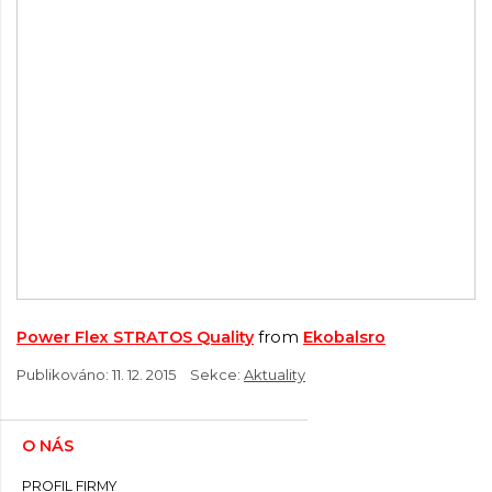
Power Flex STRATOS Quality
from
Ekobalsro
Publikováno:
11. 12. 2015
Sekce:
Aktuality
O NÁS
PROFIL FIRMY