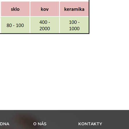
DNA
O NÁS
KONTAKTY