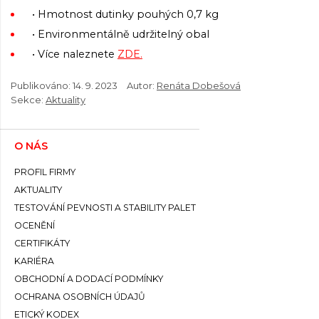
• Hmotnost dutinky pouhých 0,7 kg
• Environmentálně udržitelný obal
• Více naleznete
ZDE.
Publikováno:
14. 9. 2023
Autor:
Renáta Dobešová
Sekce:
Aktuality
O NÁS
PROFIL FIRMY
AKTUALITY
TESTOVÁNÍ PEVNOSTI A STABILITY PALET
OCENĚNÍ
CERTIFIKÁTY
KARIÉRA
OBCHODNÍ A DODACÍ PODMÍNKY
OCHRANA OSOBNÍCH ÚDAJŮ
ETICKÝ KODEX