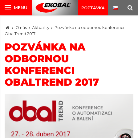
POPTÁVKA
O nás
Aktuality
Pozvánka na odbornou konferenci
ObalTrend 2017
POZVÁNKA NA
ODBORNOU
KONFERENCI
OBALTREND 2017