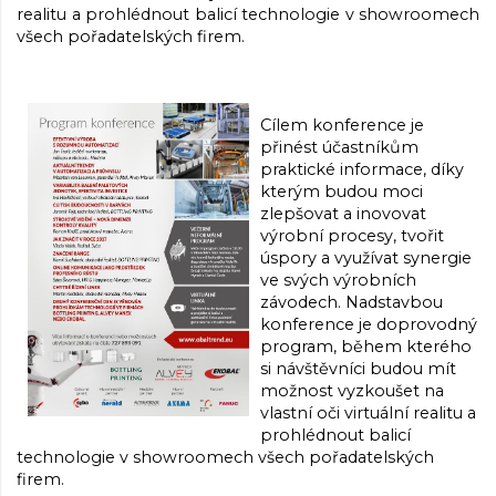
realitu a prohlédnout balicí technologie v showroomech
všech pořadatelských firem.
Cílem konference je
přinést účastníkům
praktické informace, díky
kterým budou moci
zlepšovat a inovovat
výrobní procesy, tvořit
úspory a využívat synergie
ve svých výrobních
závodech. Nadstavbou
konference je doprovodný
program, během kterého
si návštěvníci budou mít
možnost vyzkoušet na
vlastní oči virtuální realitu a
prohlédnout balicí
technologie v showroomech všech pořadatelských
firem.