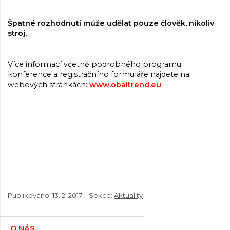
Špatné rozhodnutí může udělat pouze člověk, nikoliv
stroj.
Více informací včetně podrobného programu
konference a registračního formuláře najdete na
webových stránkách:
www.obaltrend.eu
.
Publikováno:
13. 2. 2017
Sekce:
Aktuality
O NÁS