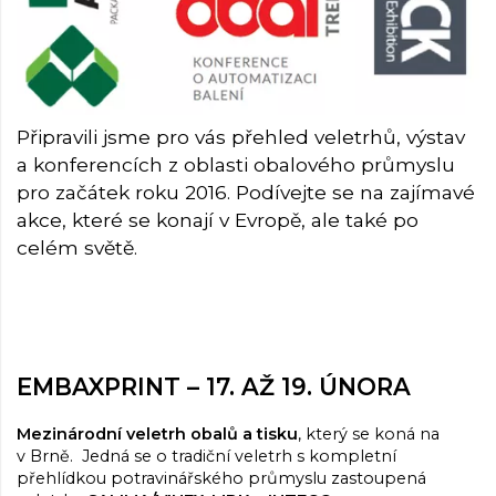
Připravili jsme pro vás přehled veletrhů, výstav
a konferencích z oblasti obalového průmyslu
pro začátek roku 2016. Podívejte se na zajímavé
akce, které se konají v Evropě, ale také po
celém světě.
EMBAXPRINT – 17. AŽ 19. ÚNORA
Mezinárodní veletrh obalů a tisku
, který se koná na
v Brně. Jedná se o tradiční veletrh s kompletní
přehlídkou potravinářského průmyslu zastoupená