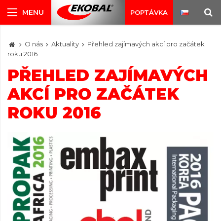
POPTÁVKA
O nás
Aktuality
Přehled zajímavých akcí pro začátek
roku 2016
PŘEHLED ZAJÍMAVÝCH
AKCÍ PRO ZAČÁTEK
ROKU 2016