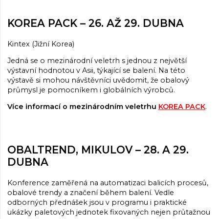
KOREA PACK – 26. AŽ 29. DUBNA
Kintex (Jižní Korea)
Jedná se o mezinárodní veletrh s jednou z největší
výstavní hodnotou v Asii, týkající se balení. Na této
výstavě si mohou návštěvníci uvědomit, že obalový
průmysl je pomocníkem i globálních výrobců.
Více informací o mezinárodním veletrhu
KOREA PACK
.
OBALTREND, MIKULOV – 28. A 29.
DUBNA
Konference zaměřená na automatizaci balicích procesů,
obalové trendy a značení během balení. Vedle
odborných přednášek jsou v programu i praktické
ukázky paletových jednotek fixovaných nejen průtažnou