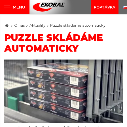
POPTÁVKA
O nás
Aktuality
Puzzle skládáme automaticky
PUZZLE SKLÁDÁME
AUTOMATICKY