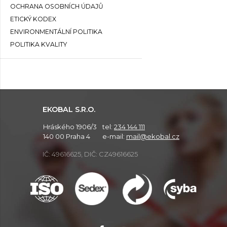
OCHRANA OSOBNÍCH ÚDAJŮ
ETICKÝ KODEX
ENVIRONMENTÁLNÍ POLITIKA
POLITIKA KVALITY
EKOBAL S.R.O.
Hráského 1906/3
tel:
234 144 111
140 00 Praha 4
e-mail:
mail@ekobal.cz
IČ: 49616625, DIČ: CZ49616625