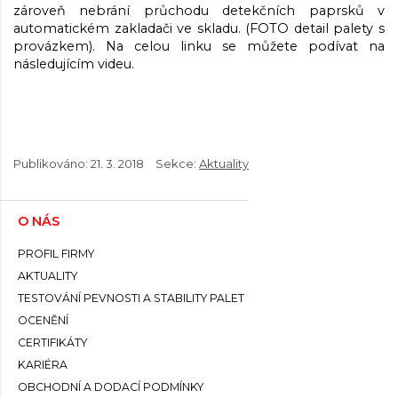
zároveň nebrání průchodu detekčních paprsků v
automatickém zakladači ve skladu. (FOTO detail palety s
provázkem). Na celou linku se můžete podívat na
následujícím videu.
Publikováno:
21. 3. 2018
Sekce:
Aktuality
O NÁS
PROFIL FIRMY
AKTUALITY
TESTOVÁNÍ PEVNOSTI A STABILITY PALET
OCENĚNÍ
CERTIFIKÁTY
KARIÉRA
OBCHODNÍ A DODACÍ PODMÍNKY