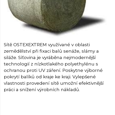
Sítě OSTEXEXTREM využívané v oblasti
zemědělství při fixaci balů senáže, slámy a
siláže. Síťovina je vyráběna nejmodernější
technologií z nízkotlakého polyethylénu s
ochranou proti UV záření. Poskytne výborné
pokrytí balíků od kraje ke kraji. Vylepšené
vlastnosti provedení sítě umožní efektivnější
práci a snížení výrobních nákladů.