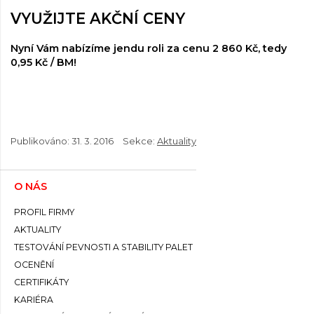
VYUŽIJTE AKČNÍ CENY
Nyní Vám nabízíme jendu roli za cenu 2 860 Kč, tedy
0,95 Kč / BM!
Publikováno:
31. 3. 2016
Sekce:
Aktuality
O NÁS
PROFIL FIRMY
AKTUALITY
TESTOVÁNÍ PEVNOSTI A STABILITY PALET
OCENĚNÍ
CERTIFIKÁTY
KARIÉRA