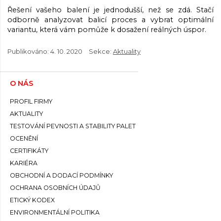
Řešení vašeho balení je jednodušší, než se zdá. Stačí
odborně analyzovat balicí proces a vybrat optimální
variantu, která vám pomůže k dosažení reálných úspor.
Publikováno:
4. 10. 2020
Sekce:
Aktuality
O NÁS
PROFIL FIRMY
AKTUALITY
TESTOVÁNÍ PEVNOSTI A STABILITY PALET
OCENĚNÍ
CERTIFIKÁTY
KARIÉRA
OBCHODNÍ A DODACÍ PODMÍNKY
OCHRANA OSOBNÍCH ÚDAJŮ
ETICKÝ KODEX
ENVIRONMENTÁLNÍ POLITIKA