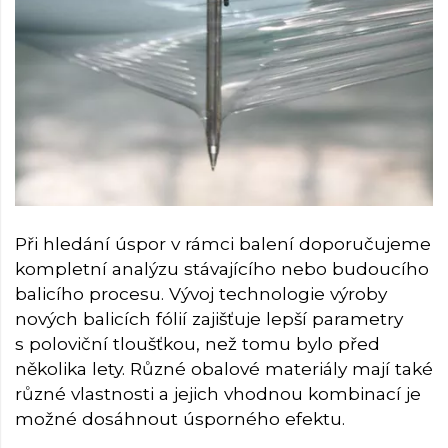
Při hledání úspor v rámci balení doporučujeme
kompletní analýzu stávajícího nebo budoucího
balicího procesu. Vývoj technologie výroby
nových balicích fólií zajišťuje lepší parametry
s poloviční tloušťkou, než tomu bylo před
několika lety. Různé obalové materiály mají také
různé vlastnosti a jejich vhodnou kombinací je
možné dosáhnout úsporného efektu.