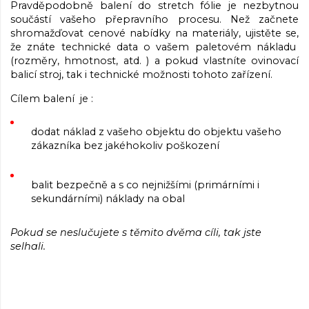
Pravděpodobně balení do stretch fólie je nezbytnou
součástí vašeho přepravního procesu. Než začnete
shromažďovat cenové nabídky na materiály, ujistěte se,
že znáte technické data o vašem paletovém nákladu
(rozměry, hmotnost, atd. ) a pokud vlastníte ovinovací
balicí stroj, tak i technické možnosti tohoto zařízení.
Cílem balení je :
dodat náklad z vašeho objektu do objektu vašeho
zákazníka bez jakéhokoliv poškození
balit bezpečně a s co nejnižšími (primárními i
sekundárními) náklady na obal
Pokud se neslučujete s těmito dvěma cíli, tak jste
selhali.