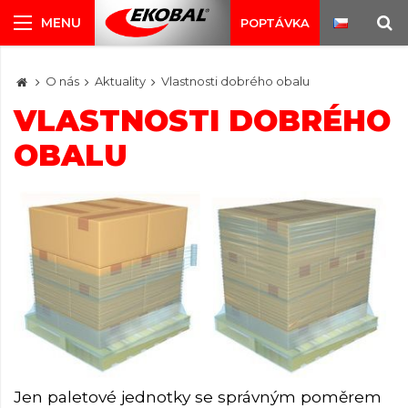
POPTÁVKA
O nás
Aktuality
Vlastnosti dobrého obalu
VLASTNOSTI DOBRÉHO
OBALU
Jen paletové jednotky se správným poměrem