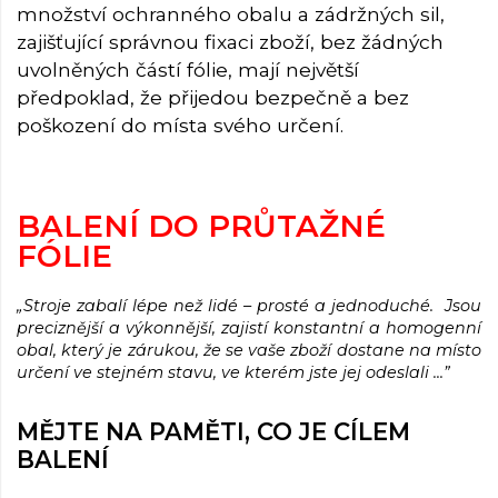
množství ochranného obalu a zádržných sil,
zajišťující správnou fixaci zboží, bez žádných
uvolněných částí fólie, mají největší
předpoklad, že přijedou bezpečně a bez
poškození do místa svého určení.
BALENÍ DO PRŮTAŽNÉ
FÓLIE
„Stroje zabalí lépe než lidé – prosté a jednoduché. Jsou
preciznější a výkonnější, zajistí konstantní a homogenní
obal, který je zárukou, že se vaše zboží dostane na místo
určení ve stejném stavu, ve kterém jste jej odeslali ...”
MĚJTE NA PAMĚTI, CO JE CÍLEM
BALENÍ