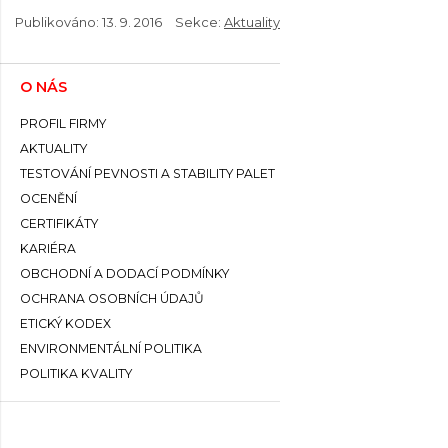
Publikováno:
13. 9. 2016
Sekce:
Aktuality
O NÁS
PROFIL FIRMY
AKTUALITY
TESTOVÁNÍ PEVNOSTI A STABILITY PALET
OCENĚNÍ
CERTIFIKÁTY
KARIÉRA
OBCHODNÍ A DODACÍ PODMÍNKY
OCHRANA OSOBNÍCH ÚDAJŮ
ETICKÝ KODEX
ENVIRONMENTÁLNÍ POLITIKA
POLITIKA KVALITY