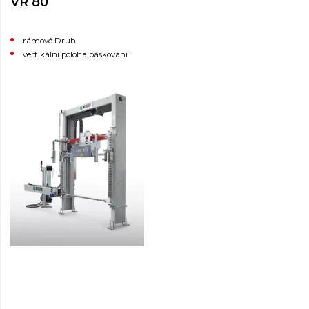
VR 80
rámové Druh
vertikální poloha páskování