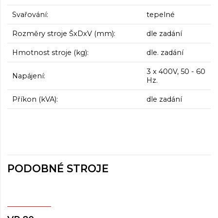
Svařování:
tepelné
Rozměry stroje ŠxDxV (mm):
dle zadání
Hmotnost stroje (kg):
dle. zadání
3 x 400V, 50 - 60
Napájení:
Hz.
Příkon (kVA):
dle zadání
PODOBNÉ STROJE