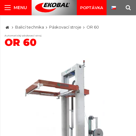
POPTÁVKA
Balicí technika
Páskovací stroje
OR 60
Automatický páskovací stroj
OR 60