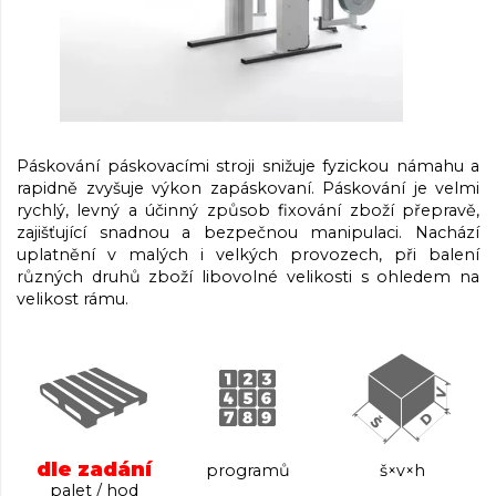
Páskování páskovacími stroji snižuje fyzickou námahu a
rapidně zvyšuje výkon zapáskovaní. Páskování je velmi
rychlý, levný a účinný způsob fixování zboží přepravě,
zajišťující snadnou a bezpečnou manipulaci. Nachází
uplatnění v malých i velkých provozech, při balení
různých druhů zboží libovolné velikosti s ohledem na
velikost rámu.
dle zadání
programů
š×v×h
palet / hod