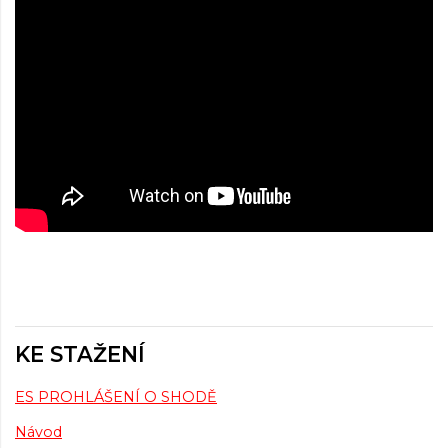
KE STAŽENÍ
ES PROHLÁŠENÍ O SHODĚ
Návod