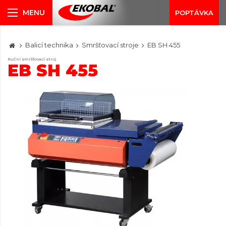
POPTÁVKA
Balicí technika
Smršťovací stroje
EB SH 455
Ruční smršťovací stroj
EB SH 455