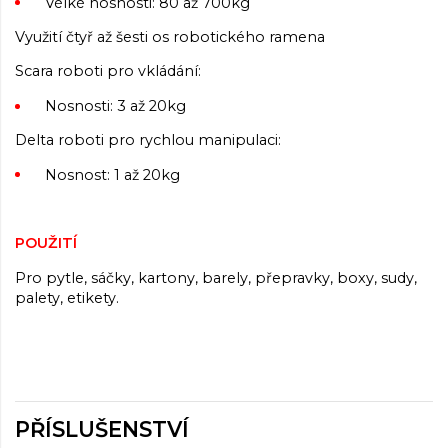
Vélké nosnosti: 80 až 700kg
Využití čtyř až šesti os robotického ramena
Scara roboti pro vkládání:
Nosnosti: 3 až 20kg
Delta roboti pro rychlou manipulaci:
Nosnost: 1 až 20kg
POUŽITÍ
Pro pytle, sáčky, kartony, barely, přepravky, boxy, sudy,
palety, etikety.
PŘÍSLUŠENSTVÍ