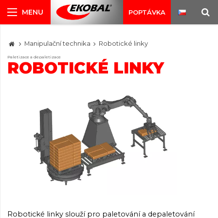
POPTÁVKA
Manipulační technika
Robotické linky
Paletizace a depaletizace
ROBOTICKÉ LINKY
Robotické linky slouží pro paletování a depaletování