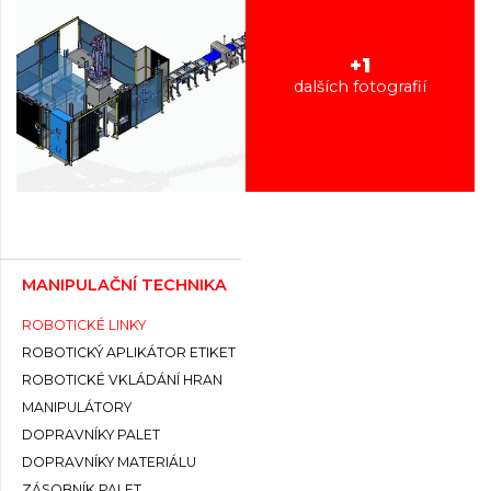
+1
dalších fotografií
MANIPULAČNÍ TECHNIKA
ROBOTICKÉ LINKY
ROBOTICKÝ APLIKÁTOR ETIKET
ROBOTICKÉ VKLÁDÁNÍ HRAN
MANIPULÁTORY
DOPRAVNÍKY PALET
DOPRAVNÍKY MATERIÁLU
ZÁSOBNÍK PALET