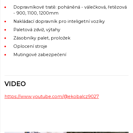
Dopravníkové tratě: poháněná - válečková, řetězová
- 900, 1100, 1200mm
Nakládací dopravník pro inteligetní vozíky
Paletová zdviž, výtahy
Zásobníky palet, proložek
Oplocení stroje
Mutingové zabezpečení
VIDEO
https://www.youtube.com/@ekobalcz9027