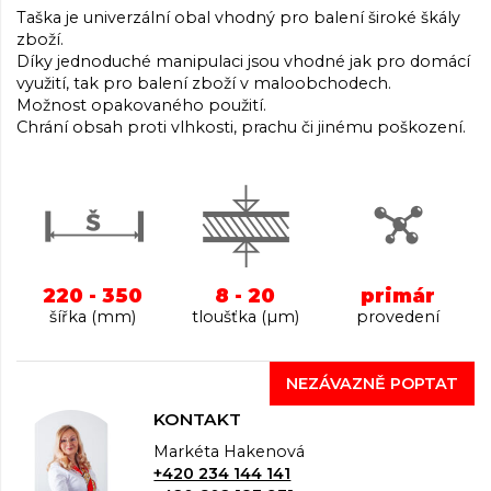
Taška je univerzální obal vhodný pro balení široké škály
zboží.
Díky jednoduché manipulaci jsou vhodné jak pro domácí
využití, tak pro balení zboží v maloobchodech.
Možnost opakovaného použití.
Chrání obsah proti vlhkosti, prachu či jinému poškození.
220 - 350
8 - 20
primár
šířka (mm)
tloušťka (µm)
provedení
NEZÁVAZNĚ POPTAT
KONTAKT
Markéta Hakenová
+420 234 144 141