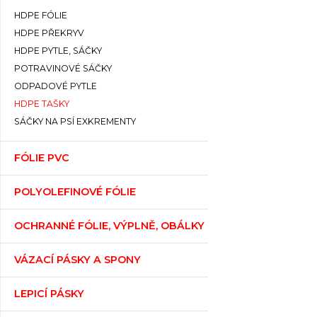
HDPE FÓLIE
HDPE PŘEKRYV
HDPE PYTLE, SÁČKY
POTRAVINOVÉ SÁČKY
ODPADOVÉ PYTLE
HDPE TAŠKY
SÁČKY NA PSÍ EXKREMENTY
FÓLIE PVC
POLYOLEFINOVÉ FÓLIE
OCHRANNÉ FÓLIE, VÝPLNĚ, OBÁLKY
VÁZACÍ PÁSKY A SPONY
LEPICÍ PÁSKY