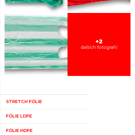
+2
dalších fotografií
STRETCH FÓLIE
FÓLIE LDPE
FÓLIE HDPE