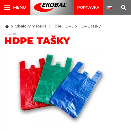
POPTÁVKA
Obalový materiál
Fólie HDPE
HDPE tašky
HDPE fólie
HDPE TAŠKY