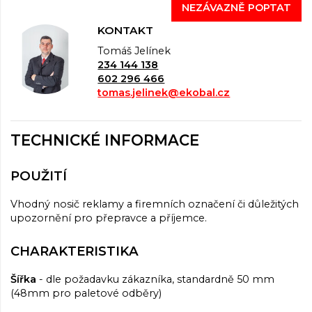
NEZÁVAZNĚ POPTAT
KONTAKT
Tomáš Jelínek
234 144 138
602 296 466
tomas.jelinek@ekobal.cz
TECHNICKÉ INFORMACE
POUŽITÍ
Vhodný nosič reklamy a firemních označení či důležitých
upozornění pro přepravce a příjemce.
CHARAKTERISTIKA
Šířka
- dle požadavku zákazníka, standardně 50 mm
(48mm pro paletové odběry)