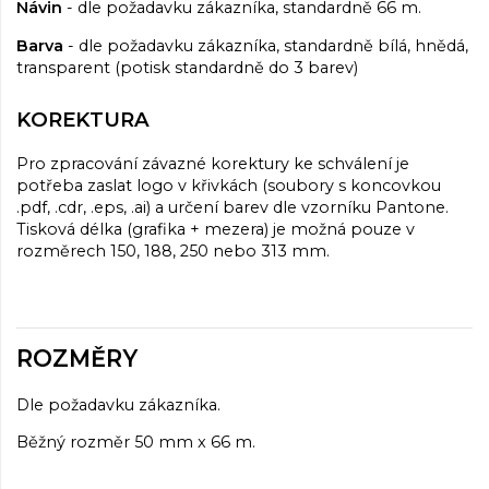
Návin
- dle požadavku zákazníka, standardně 66 m.
Barva
- dle požadavku zákazníka, standardně bílá, hnědá,
transparent (potisk standardně do 3 barev)
KOREKTURA
Pro zpracování závazné korektury ke schválení je
potřeba zaslat logo v křivkách (soubory s koncovkou
.pdf, .cdr, .eps, .ai) a určení barev dle vzorníku Pantone.
Tisková délka (grafika + mezera) je možná pouze v
rozměrech 150, 188, 250 nebo 313 mm.
ROZMĚRY
Dle požadavku zákazníka.
Běžný rozměr 50 mm x 66 m.