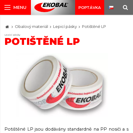
POPTÁVKA
Obalový materiál
Lepicí pásky
Potištěné LP
Lepicí pásky
POTIŠTĚNÉ LP
Potištěné LP jsou dodávány standardně na PP nosiči a s