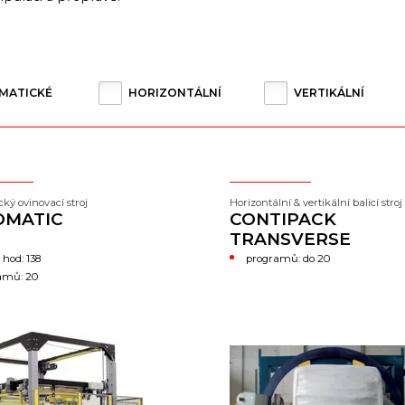
MATICKÉ
HORIZONTÁLNÍ
VERTIKÁLNÍ
ký ovinovací stroj
Horizontální & vertikální balicí stroj
OMATIC
CONTIPACK
TRANSVERSE
 hod: 138
programů: do 20
amů: 20