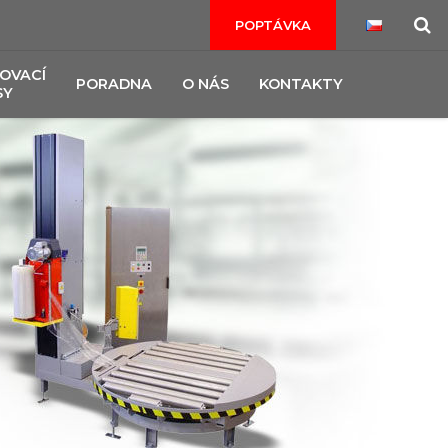
POPTÁVKA
OVACÍ
PORADNA
O NÁS
KONTAKTY
SY