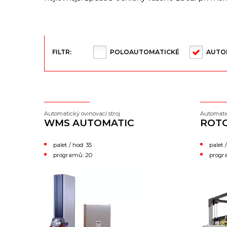
FILTR:
POLOAUTOMATICKÉ
AUTO
Automatický ovinovací stroj
Automatic
WMS AUTOMATIC
ROT
palet / hod: 35
palet /
programů: 20
progr