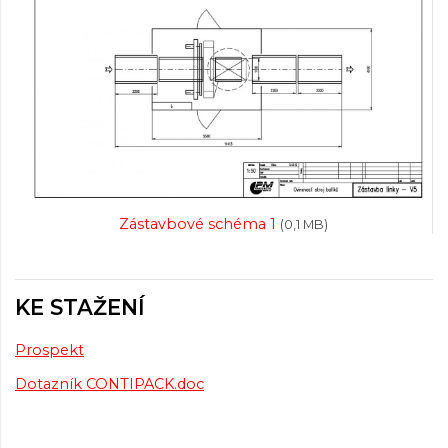
Zástavbové schéma 1
(0,1 MB)
KE STAŽENÍ
Prospekt
Dotazník CONTIPACK.doc