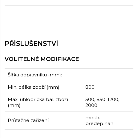
PŘÍSLUŠENSTVÍ
VOLITELNÉ MODIFIKACE
Šířka dopravníku (mm):
Min. délka zboží (mm):
800
Max. uhlopříčka bal. zboží
500, 850, 1200,
(mm):
2000
mech.
Průtažné zařízení
předepínání