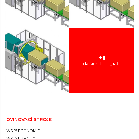
+1
dalších fotografií
OVINOVACÍ STROJE
WS 15 ECONOMIC
WS 15 PRACTIC