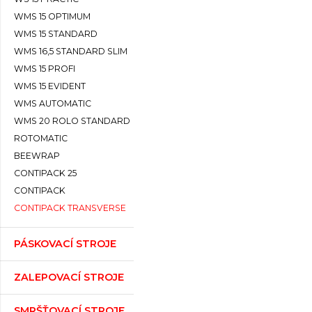
WMS 15 OPTIMUM
WMS 15 STANDARD
WMS 16,5 STANDARD SLIM
WMS 15 PROFI
WMS 15 EVIDENT
WMS AUTOMATIC
WMS 20 ROLO STANDARD
ROTOMATIC
BEEWRAP
CONTIPACK 25
CONTIPACK
CONTIPACK TRANSVERSE
PÁSKOVACÍ STROJE
ZALEPOVACÍ STROJE
SMRŠŤOVACÍ STROJE