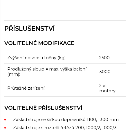
PŘÍSLUŠENSTVÍ
VOLITELNÉ MODIFIKACE
Zvýšení nosnosti točny (kg):
2500
Prodlužený sloup = max. výška balení
3000
(mm):
2 el.
Průtažné zařízení:
motory
VOLITELNÉ PŘÍSLUŠENSTVÍ
Základ stroje se šířkou dopravníků 1100, 1300 mm
Základ stroje s roztečí řetězů 700, 1000/2, 1000/3