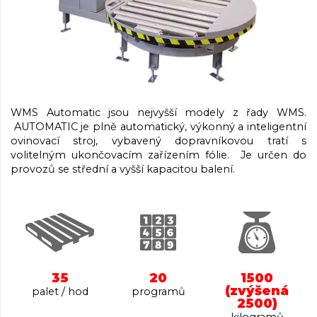
WMS Automatic jsou nejvyšší modely z řady WMS.
AUTOMATIC je plně automatický, výkonný a inteligentní
ovinovací stroj, vybavený dopravníkovou tratí s
volitelným ukončovacím zařízením fólie. Je určen do
provozů se střední a vyšší kapacitou balení.
35
20
1500
(zvýšená
palet / hod
programů
2500)
kilogramů