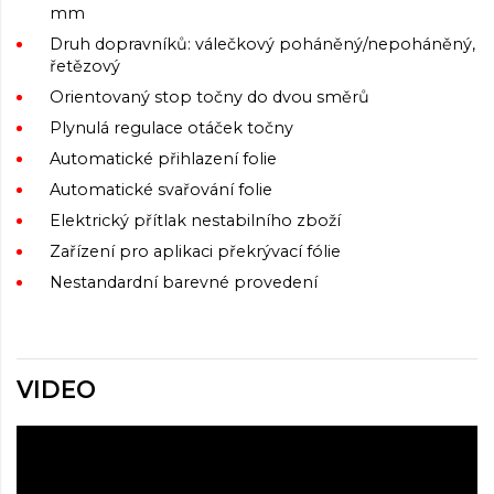
mm
Druh dopravníků: válečkový poháněný/nepoháněný,
řetězový
Orientovaný stop točny do dvou směrů
Plynulá regulace otáček točny
Automatické přihlazení folie
Automatické svařování folie
Elektrický přítlak nestabilního zboží
Zařízení pro aplikaci překrývací fólie
Nestandardní barevné provedení
VIDEO