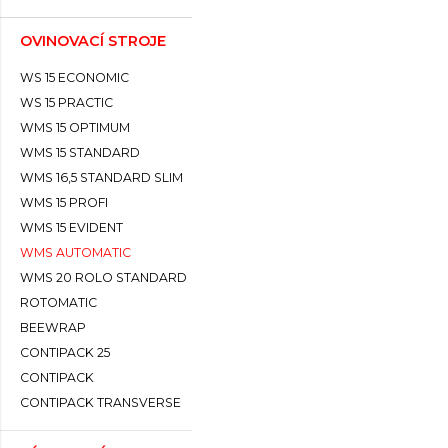
OVINOVACÍ STROJE
WS 15 ECONOMIC
WS 15 PRACTIC
WMS 15 OPTIMUM
WMS 15 STANDARD
WMS 16,5 STANDARD SLIM
WMS 15 PROFI
WMS 15 EVIDENT
WMS AUTOMATIC
WMS 20 ROLO STANDARD
ROTOMATIC
BEEWRAP
CONTIPACK 25
CONTIPACK
CONTIPACK TRANSVERSE