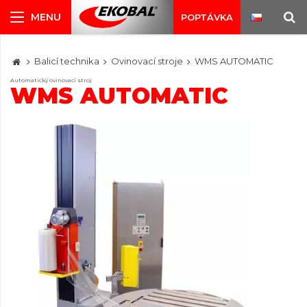
POPTÁVKA
Balicí technika
Ovinovací stroje
WMS AUTOMATIC
Automatický ovinovací stroj
WMS AUTOMATIC