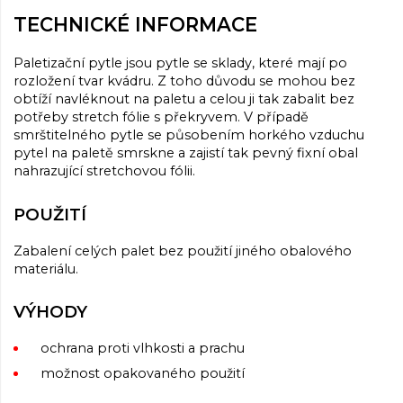
TECHNICKÉ INFORMACE
Paletizační pytle jsou pytle se sklady, které mají po
rozložení tvar kvádru. Z toho důvodu se mohou bez
obtíží navléknout na paletu a celou ji tak zabalit bez
potřeby stretch fólie s překryvem. V případě
smrštitelného pytle se působením horkého vzduchu
pytel na paletě smrskne a zajistí tak pevný fixní obal
nahrazující stretchovou fólii.
POUŽITÍ
Zabalení celých palet bez použití jiného obalového
materiálu.
VÝHODY
ochrana proti vlhkosti a prachu
možnost opakovaného použití