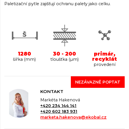
Paletizační pytle zajišťují ochranu palety jako celku.
1280
30 - 200
primár,
recyklát
šířka (mm)
tloušťka (µm)
provedení
NEZÁVAZNĚ POPTAT
KONTAKT
Markéta Hakenová
+420 234 144 141
+420 602 183 931
marketa.hakenova@ekobal.cz