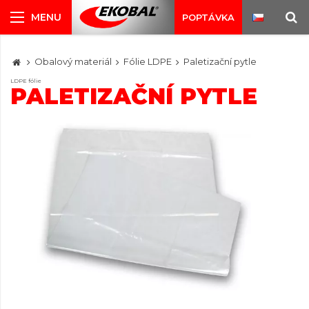
POPTÁVKA
Obalový materiál
Fólie LDPE
Paletizační pytle
LDPE fólie
PALETIZAČNÍ PYTLE