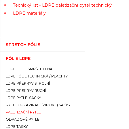
Tecnický list - LDPE paletizační pytel technický
LDPE materiály
STRETCH FÓLIE
FÓLIE LDPE
LDPE FÓLIE SMRŠTITELNÁ
LDPE FÓLIE TECHNICKÁ / PLACHTY
LDPE PŘEKRYV STROJNÍ
LDPE PŘEKRYV RUČNÍ
LDPE PYTLE, SÁČKY
RYCHLOUZAVÍRACÍ (ZIPOVÉ) SÁČKY
PALETIZAČNÍ PYTLE
ODPADOVÉ PYTLE
LDPE TAŠKY