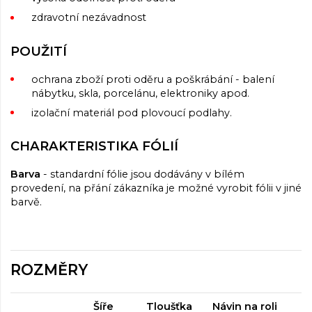
zdravotní nezávadnost
POUŽITÍ
ochrana zboží proti oděru a poškrábání - balení
nábytku, skla, porcelánu, elektroniky apod.
izolační materiál pod plovoucí podlahy.
CHARAKTERISTIKA FÓLIÍ
Barva
- standardní fólie jsou dodávány v bílém
provedení, na přání zákazníka je možné vyrobit fólii v jiné
barvě.
ROZMĚRY
Šíře
Tloušťka
Návin na roli