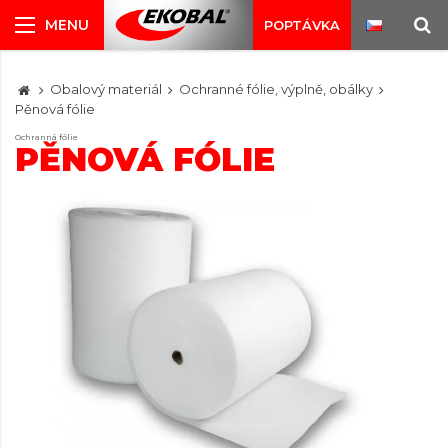
POPTÁVKA
Obalový materiál
Ochranné fólie, výplně, obálky
Pěnová fólie
Ochranná fólie
PĚNOVÁ FÓLIE