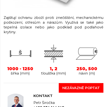
Zajišťují ochranu zboží proti znečištění, mechanickému
poškození, otřesům a nárazům. Využívá se také jako
tepelná izolace nebo jako podklad pod podlahové
krytiny.
1000 - 1250
1, 2
250, 500
šířka (mm)
tloušťka (mm)
návin (m)
NEZÁVAZNĚ POPTAT
KONTAKT
Petr Širočka