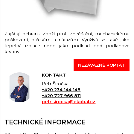
Zajišťují ochranu zboží proti znečištění, mechanickému
poškození, otřesům a nárazům. Využívá se také jako
tepelná izolace nebo jako podklad pod podlahové
krytiny.
NEZÁVAZNĚ POPTAT
KONTAKT
Petr Širočka
+420 234 144 148
+420 727 966 811
petr.sirocka@ekobal.cz
TECHNICKÉ INFORMACE