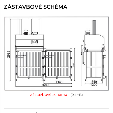
ZÁSTAVBOVÉ SCHÉMA
Zástavbové schéma 1
(0,1 MB)