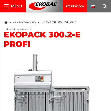
POPTÁVKA
Paketovací lisy
EKOPACK 300.2-E Profi
Hydraulický paketovací lis
EKOPACK 300.2-E
PROFI