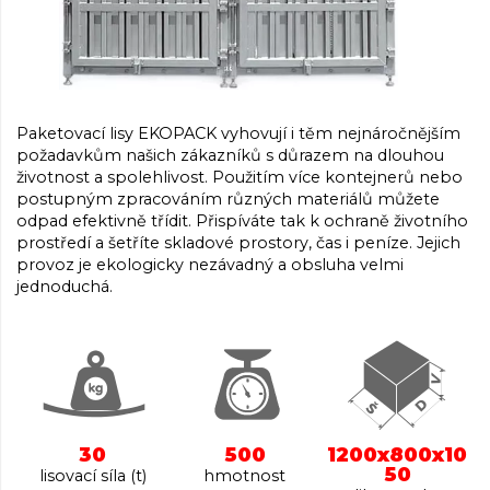
Paketovací lisy EKOPACK vyhovují i těm nejnáročnějším
požadavkům našich zákazníků s důrazem na dlouhou
životnost a spolehlivost. Použitím více kontejnerů nebo
postupným zpracováním různých materiálů můžete
odpad efektivně třídit. Přispíváte tak k ochraně životního
prostředí a šetříte skladové prostory, čas i peníze. Jejich
provoz je ekologicky nezávadný a obsluha velmi
jednoduchá.
30
500
1200x800x10
50
lisovací síla (t)
hmotnost