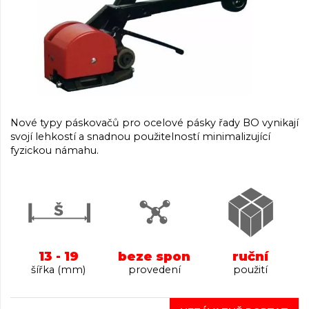
Nové typy páskovačů pro ocelové pásky řady BO vynikají
svojí lehkostí a snadnou použitelností minimalizující
fyzickou námahu.
13 - 19
beze spon
ruční
šířka (mm)
provedení
použití