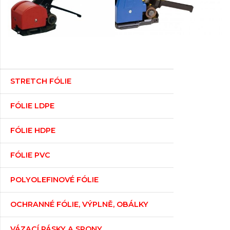
STRETCH FÓLIE
FÓLIE LDPE
FÓLIE HDPE
FÓLIE PVC
POLYOLEFINOVÉ FÓLIE
OCHRANNÉ FÓLIE, VÝPLNĚ, OBÁLKY
VÁZACÍ PÁSKY A SPONY