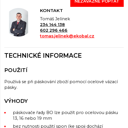
NEZÁVAZNĚ POPTAT
KONTAKT
Tomáš Jelínek
234 144 138
602 296 466
tomas.jelinek@ekobal.cz
TECHNICKÉ INFORMACE
POUŽITÍ
Používá se při páskování zboží pomocí ocelové vázací
pásky.
VÝHODY
páskovače řady BO lze použít pro ocelovou pásku
13, 16 nebo 19 mm
bez nutnosti použití spon (ke spoji dochází