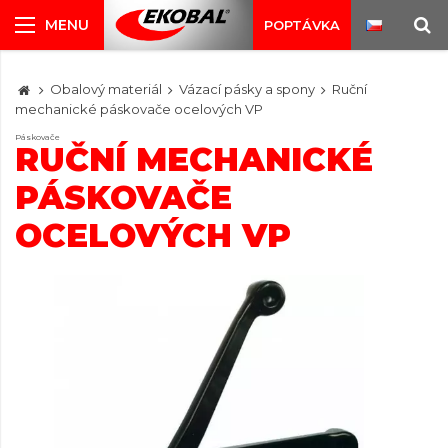
POPTÁVKA
Obalový materiál
Vázací pásky a spony
Ruční
mechanické páskovače ocelových VP
Páskovače
RUČNÍ MECHANICKÉ
PÁSKOVAČE
OCELOVÝCH VP