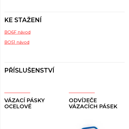
KE STAŽENÍ
BO6F návod
BO51 návod
PŘÍSLUŠENSTVÍ
VÁZACÍ PÁSKY
ODVÍJEČE
OCELOVÉ
VÁZACÍCH PÁSEK