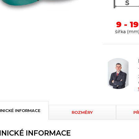
9 - 19
šířka (mm
NICKÉ INFORMACE
ROZMĚRY
PŘ
NICKÉ INFORMACE