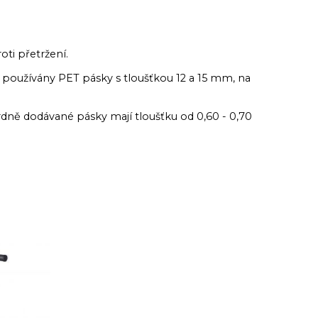
oti přetržení.
ou používány PET pásky s tloušťkou 12 a 15 mm, na
ardně dodávané pásky mají tloušťku od 0,60 - 0,70