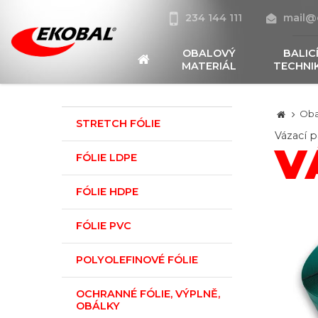
234 144 111
mail@
OBALOVÝ
BALIC
MATERIÁL
TECHNI
Oba
STRETCH FÓLIE
Vázací 
V
FÓLIE LDPE
FÓLIE HDPE
FÓLIE PVC
POLYOLEFINOVÉ FÓLIE
OCHRANNÉ FÓLIE, VÝPLNĚ,
OBÁLKY