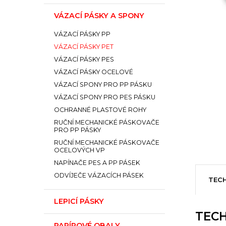
VÁZACÍ PÁSKY A SPONY
VÁZACÍ PÁSKY PP
VÁZACÍ PÁSKY PET
VÁZACÍ PÁSKY PES
VÁZACÍ PÁSKY OCELOVÉ
VÁZACÍ SPONY PRO PP PÁSKU
VÁZACÍ SPONY PRO PES PÁSKU
OCHRANNÉ PLASTOVÉ ROHY
RUČNÍ MECHANICKÉ PÁSKOVAČE
PRO PP PÁSKY
RUČNÍ MECHANICKÉ PÁSKOVAČE
OCELOVÝCH VP
NAPÍNAČE PES A PP PÁSEK
ODVÍJEČE VÁZACÍCH PÁSEK
TECH
LEPICÍ PÁSKY
TECH
PAPÍROVÉ OBALY