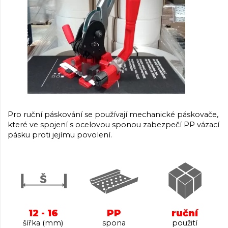
Pro ruční páskování se používají mechanické páskovače,
které ve spojení s ocelovou sponou zabezpečí PP vázací
pásku proti jejímu povolení.
12 - 16
PP
ruční
šířka (mm)
spona
použití