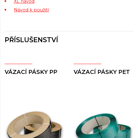
XL návod
Návod k použití
PŘÍSLUŠENSTVÍ
VÁZACÍ PÁSKY PP
VÁZACÍ PÁSKY PET