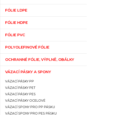
FÓLIE LDPE
FÓLIE HDPE
FÓLIE PVC
POLYOLEFINOVÉ FÓLIE
OCHRANNÉ FÓLIE, VÝPLNĚ, OBÁLKY
VÁZACÍ PÁSKY A SPONY
VÁZACÍ PÁSKY PP
VÁZACÍ PÁSKY PET
VÁZACÍ PÁSKY PES
VÁZACÍ PÁSKY OCELOVÉ
VÁZACÍ SPONY PRO PP PÁSKU
VÁZACÍ SPONY PRO PES PÁSKU