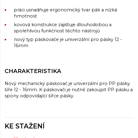
práci usnadňuje ergonomický tvar pák a nízká
hmotnost
kovová konstrukce zajišťuje dlouhodobou a
spolehlivou funkčnost těchto nástrojů
nový typ páskovače je univerzální pro pásky 12 -
16mm
CHARAKTERISTIKA
Nový mechanický páskovač je univerzální pro PP pásky
šíře 12 - 16mm. K páskovači je nutné zakoupit PP pásku a
spony odpovídající šířce pásky.
KE STAŽENÍ