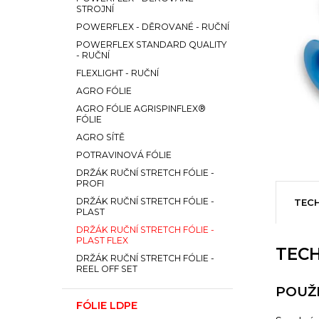
STROJNÍ
POWERFLEX - DĚROVANÉ - RUČNÍ
POWERFLEX STANDARD QUALITY
- RUČNÍ
FLEXLIGHT - RUČNÍ
AGRO FÓLIE
AGRO FÓLIE AGRISPINFLEX®
FÓLIE
AGRO SÍTĚ
POTRAVINOVÁ FÓLIE
DRŽÁK RUČNÍ STRETCH FÓLIE -
PROFI
DRŽÁK RUČNÍ STRETCH FÓLIE -
TECH
PLAST
DRŽÁK RUČNÍ STRETCH FÓLIE -
PLAST FLEX
TECH
DRŽÁK RUČNÍ STRETCH FÓLIE -
REEL OFF SET
POUŽI
FÓLIE LDPE