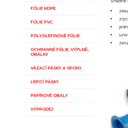
Snadné o
FÓLIE HDPE
zasu
zryc
FÓLIE PVC
jed
univ
POLYOLEFINOVÉ FÓLIE
zaru
OCHRANNÉ FÓLIE, VÝPLNĚ,
OBÁLKY
VÁZACÍ PÁSKY A SPONY
LEPICÍ PÁSKY
PAPÍROVÉ OBALY
VÝPRODEJ