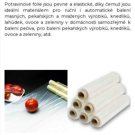
Potravinové fólie jsou pevné a elastické, díky čemuž jsou
ideální materiálem pro ruční i automatické balení
masných, pekařských a mražených výrobků, knedlíků,
lahůdek, ovoce a zeleniny v domácnosti samozřejmě k
balení pečiva, pro balení pekařských výrobků, knedlíků,
ovoce a zeleniny, atd.