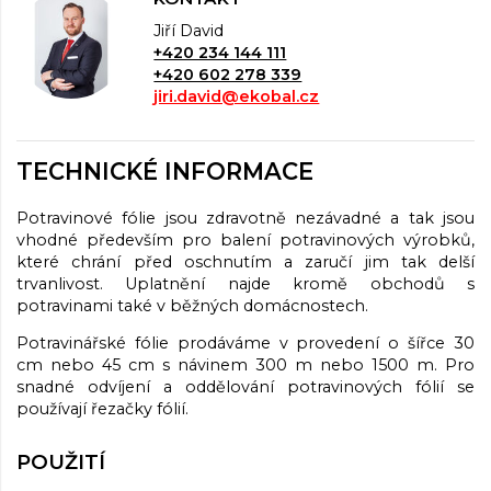
Jiří David
+420 234 144 111
+420 602 278 339
jiri.david@ekobal.cz
TECHNICKÉ INFORMACE
Potravinové fólie jsou zdravotně nezávadné a tak jsou
vhodné především pro balení potravinových výrobků,
které chrání před oschnutím a zaručí jim tak delší
trvanlivost. Uplatnění najde kromě obchodů s
potravinami také v běžných domácnostech.
Potravinářské fólie prodáváme v provedení o šířce 30
cm nebo 45 cm s návinem 300 m nebo 1500 m. Pro
snadné odvíjení a oddělování potravinových fólií se
používají řezačky fólií.
POUŽITÍ