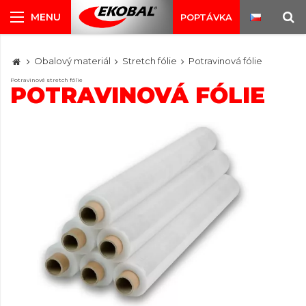
POPTÁVKA
Obalový materiál
Stretch fólie
Potravinová fólie
Potravinové stretch fólie
POTRAVINOVÁ FÓLIE