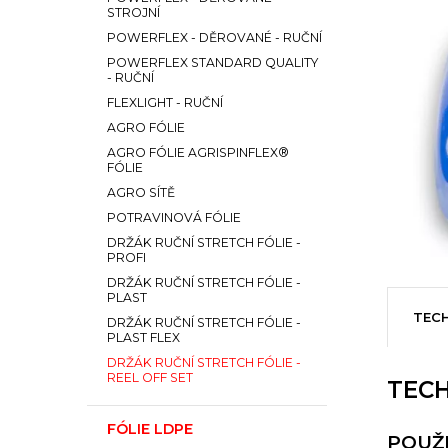
STROJNÍ
POWERFLEX - DĚROVANÉ - RUČNÍ
POWERFLEX STANDARD QUALITY
- RUČNÍ
FLEXLIGHT - RUČNÍ
AGRO FÓLIE
AGRO FÓLIE AGRISPINFLEX®
FÓLIE
AGRO SÍTĚ
POTRAVINOVÁ FÓLIE
DRŽÁK RUČNÍ STRETCH FÓLIE -
PROFI
DRŽÁK RUČNÍ STRETCH FÓLIE -
PLAST
TECH
DRŽÁK RUČNÍ STRETCH FÓLIE -
PLAST FLEX
DRŽÁK RUČNÍ STRETCH FÓLIE -
REEL OFF SET
TECH
FÓLIE LDPE
POUŽI