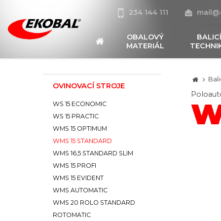
234 144 111
mail@
OBALOVÝ
BALIC
MATERIÁL
TECHNI
Bali
OVINOVACÍ STROJE
Poloauto
W
WS 15 ECONOMIC
WS 15 PRACTIC
WMS 15 OPTIMUM
WMS 15 STANDARD
WMS 16,5 STANDARD SLIM
WMS 15 PROFI
WMS 15 EVIDENT
WMS AUTOMATIC
WMS 20 ROLO STANDARD
ROTOMATIC