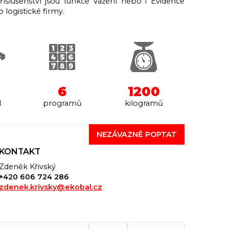
říslušenství jsou funkce Vážení nebo i Evidence
 logistické firmy.
6
1200
d
programů
kilogramů
NEZÁVAZNĚ POPTAT
KONTAKT
Zdeněk Křivský
+420 606 724 286
zdenek.krivsky@ekobal.cz