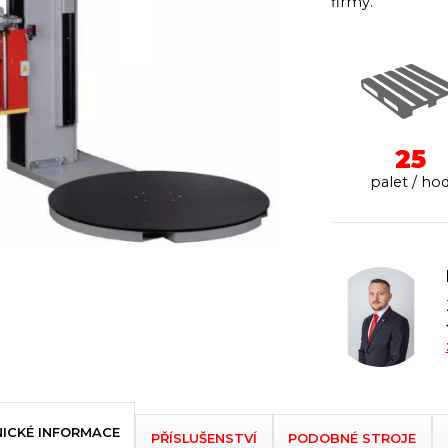
firmy.
25
palet / ho
ICKÉ INFORMACE
PŘÍSLUŠENSTVÍ
PODOBNÉ STROJE