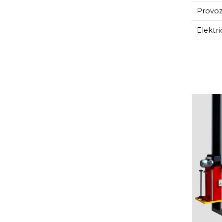
Provozn
Elektri