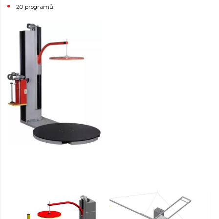
20 programů