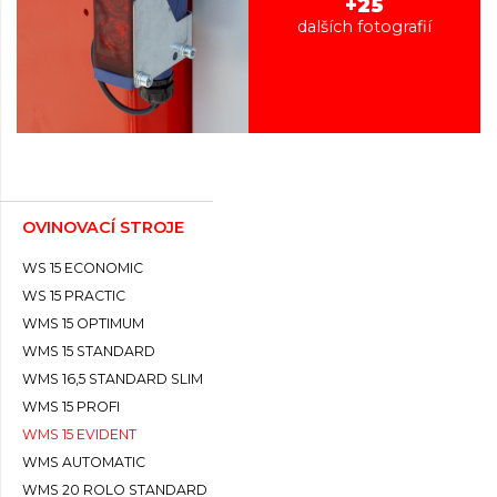
+25
dalších fotografií
OVINOVACÍ STROJE
WS 15 ECONOMIC
WS 15 PRACTIC
WMS 15 OPTIMUM
WMS 15 STANDARD
WMS 16,5 STANDARD SLIM
WMS 15 PROFI
WMS 15 EVIDENT
WMS AUTOMATIC
WMS 20 ROLO STANDARD