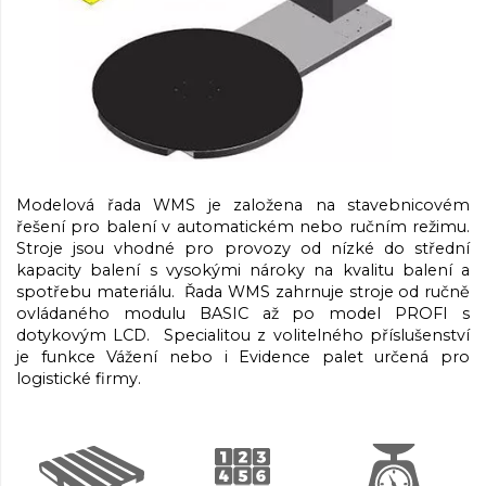
Modelová řada WMS je založena na stavebnicovém
řešení pro balení v automatickém nebo ručním režimu.
Stroje jsou vhodné pro provozy od nízké do střední
kapacity balení s vysokými nároky na kvalitu balení a
spotřebu materiálu. Řada WMS zahrnuje stroje od ručně
ovládaného modulu BASIC až po model PROFI s
dotykovým LCD. Specialitou z volitelného příslušenství
je funkce Vážení nebo i Evidence palet určená pro
logistické firmy.