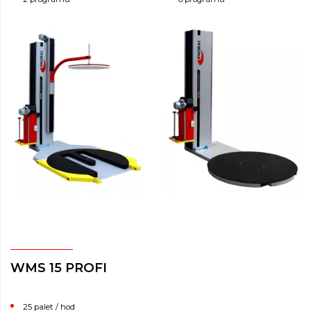
WMS 15 PROFI
25 palet / hod