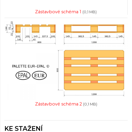
Zástavbové schéma 1
(0,1 MB)
Zástavbové schéma 2
(0,1 MB)
KE STAŽENÍ