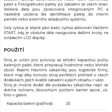
palet a Fotografování palety po zabalení ze všech stran.
Veškerá data jsou zpracována integrovaným PC a
následně uložena dle identifikace palety do interní
paměti nebo externího skladového systému.
Celý cyklus je stejně jako balicí cyklus aktivován tlačítem
START, kdy je obsluha dále navigována dalšími kroky na
ovládacím LCD displeji.
POUŽITÍ
Stroj je určen pro provozy se střední kapacitou počtu
balených palet, které přepravují hodnotné nebo křehké
zboží. Našimi hlavními zákazníky jsou logistické firmy,
které mají díky tomuto stroji perfektní přehled o všech
dodávkách, jejich kvalitě zabalení a jejich obsahu = váze.
Stroj je možné dodat dle požadavku zákazníka např. se
dvěma točnami, libovolným počtem kamer apod., viz.
foto v galerii.
Kapacita balení (pal/hod): 25