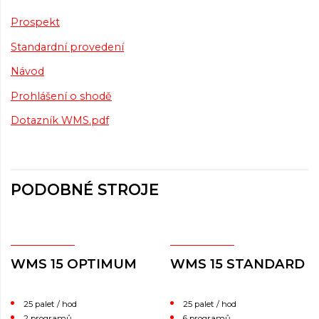
Prospekt
Standardní provedení
Návod
Prohlášení o shodě
Dotazník WMS.pdf
PODOBNÉ STROJE
WMS 15 OPTIMUM
WMS 15 STANDARD
25 palet / hod
25 palet / hod
2 programů
6 programů