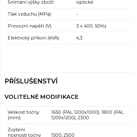
Snímání výšky zboží:
optické
Tlak vzduchu (MPa):
-
Provozní napětí (V):
3 x 400, 50Hz
Elektrický příkon (kVA):
4,3
PŘÍSLUŠENSTVÍ
VOLITELNÉ MODIFIKACE
Velikost točny
1650 (PAL 1200x1000), 1800 (PAL
(mm):
1200x1200), 2300
Zvýšení
nosnosti točny
1500, 2500