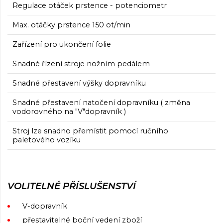
Regulace otáček prstence - potenciometr
Max. otáčky prstence 150 ot/min
Zařízení pro ukončení folie
Snadné řízení stroje nožním pedálem
Snadné přestavení výšky dopravníku
Snadné přestavení natočení dopravníku ( změna
vodorovného na "V"dopravník )
Stroj lze snadno přemístit pomocí ručního
paletového vozíku
VOLITELNÉ PŘÍSLUŠENSTVÍ
V-dopravník
přestavitelné boční vedení zboží