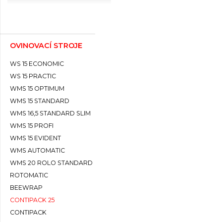
OVINOVACÍ STROJE
WS 15 ECONOMIC
WS 15 PRACTIC
WMS 15 OPTIMUM
WMS 15 STANDARD
WMS 16,5 STANDARD SLIM
WMS 15 PROFI
WMS 15 EVIDENT
WMS AUTOMATIC
WMS 20 ROLO STANDARD
ROTOMATIC
BEEWRAP
CONTIPACK 25
CONTIPACK