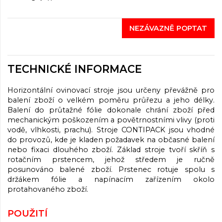
NEZÁVAZNĚ POPTAT
TECHNICKÉ INFORMACE
Horizontální ovinovací stroje jsou určeny převážně pro
balení zboží o velkém poměru průřezu a jeho délky.
Balení do průtažné fólie dokonale chrání zboží před
mechanickým poškozením a povětrnostními vlivy (proti
vodě, vlhkosti, prachu). Stroje CONTIPACK jsou vhodné
do provozů, kde je kladen požadavek na občasné balení
nebo fixaci dlouhého zboží. Základ stroje tvoří skříň s
rotačním prstencem, jehož středem je ručně
posunováno balené zboží. Prstenec rotuje spolu s
držákem fólie a napínacím zařízením okolo
protahovaného zboží.
POUŽITÍ