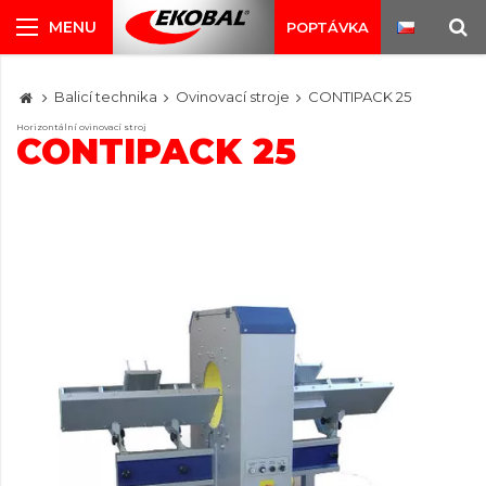
POPTÁVKA
Balicí technika
Ovinovací stroje
CONTIPACK 25
Horizontální ovinovací stroj
CONTIPACK 25